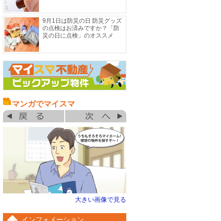
9月1日は防災の日 防災グッズ
の点検はお済みですか？「防
災の日に点検」のオススメ
マンガでマイスマ
大きい画像で見る
インフォメーション