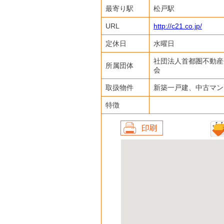
最寄り駅
松戸駅
URL
http://c21.co.jp/
定休日
水曜日
社団法人首都圏不動産
所属団体
会
取扱物件
新築一戸建、中古マン
特徴
印刷