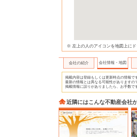
※ 左上の人のアイコンを地図上に
会社情報・地図
会社の紹介
掲載内容は登録もしくは更新時点の情報で
最新の情報とは異なる可能性がありますの
掲載情報に誤りがありましたら、お手数で
近隣にはこんな不動産会社