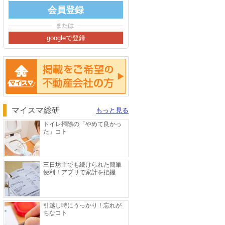
または
掲載をご希望の方へ
マイスマ総研
もっと見る
トイレ掃除の「やめて良かっ
た」コト
三日坊主でも続けられた簡単
便利！アプリで家計を把握
引越し時にうっかり！忘れが
ちなコト