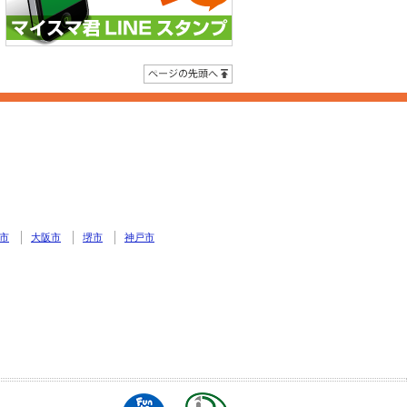
ページの先頭へ
市
大阪市
堺市
神戸市