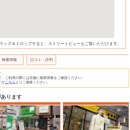
ドラッグ＆ドロップすると、ストリートビューもご覧いただけます。
検索情報
口コミ・評判
す。
で、ご利用の際には店舗に最新情報をご確認ください。
すが
こちら
よりご連絡ください。
があります