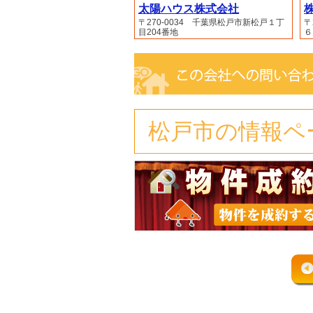
太陽ハウス株式会社
株
〒270-0034 千葉県松戸市新松戸１丁
〒
目204番地
６
松戸市の情報ペ