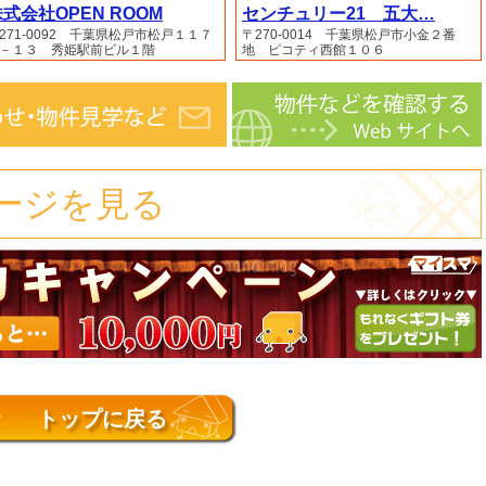
式会社OPEN ROOM
センチュリー21 五大…
271-0092 千葉県松戸市松戸１１７
〒270-0014 千葉県松戸市小金２番
－１３ 秀姫駅前ビル１階
地 ピコティ西館１０６
ージを見る
トップに戻る