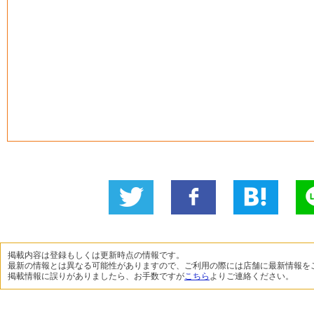
Twitter
いい
B!
L
に投稿
ね！
掲載内容は登録もしくは更新時点の情報です。
最新の情報とは異なる可能性がありますので、ご利用の際には店舗に最新情報を
掲載情報に誤りがありましたら、お手数ですが
こちら
よりご連絡ください。