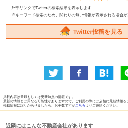
Twitter
外部リンクでTwitterの検索結果を表示します
※キーワード検索のため、関わりの無い情報が表示される場合が
Twitter投稿を見る
Twitter
いい
B!
L
に投稿
ね！
掲載内容は登録もしくは更新時点の情報です。
最新の情報とは異なる可能性がありますので、ご利用の際には店舗に最新情報を
掲載情報に誤りがありましたら、お手数ですが
こちら
よりご連絡ください。
近隣にはこんな不動産会社があります