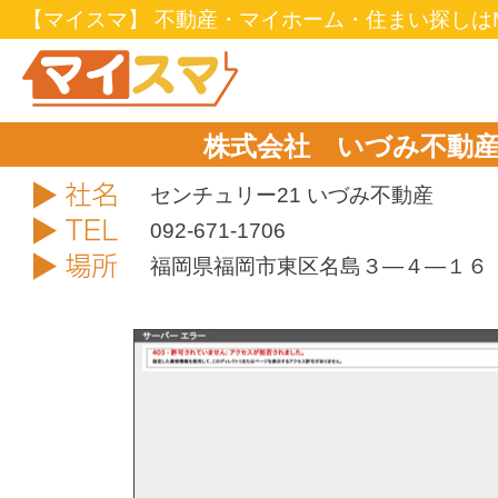
【マイスマ】 不動産・マイホーム・住まい探しはM
株式会社 いづみ不動
社名
センチュリー21 いづみ不動産
TEL
092-671-1706
住所
福岡県福岡市東区名島３―４―１６