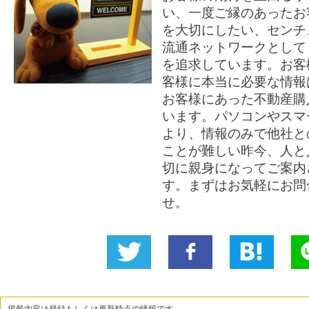
い、一度ご縁のあったお
を大切にしたい、センチ
流通ネットワークとして
を追求しています。お客
客様に本当に必要な情報
お客様にあった不動産購
います。パソコンやスマ
より、情報のみで他社と
ことが難しい昨今、人と
切に親身になってご案内
す。まずはお気軽にお問
せ。
Twitter
いい
B!
L
に投稿
ね！