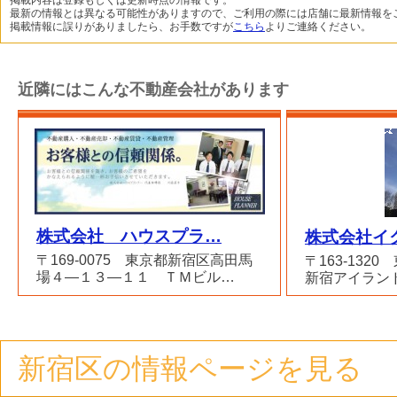
掲載内容は登録もしくは更新時点の情報です。
最新の情報とは異なる可能性がありますので、ご利用の際には店舗に最新情報を
掲載情報に誤りがありましたら、お手数ですが
こちら
よりご連絡ください。
近隣にはこんな不動産会社があります
株式会社 ハウスプラ…
株式会社イ
〒169-0075 東京都新宿区高田馬
〒163-132
場４―１３―１１ ＴＭビル…
新宿アイラン
新宿区の情報ページを見る