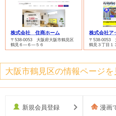
株式会社 住商ホーム
株式会社ア
〒538-0053 大阪府大阪市鶴見区
〒538-005
鶴見６―６―５６
鶴見３丁目１
大阪市鶴見区の情報ページを
新規会員登録
漫画