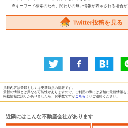
※キーワード検索のため、関わりの無い情報が表示される場合が
Twitter投稿を見る
Twitter
いい
B!
L
に投稿
ね！
掲載内容は登録もしくは更新時点の情報です。
最新の情報とは異なる可能性がありますので、ご利用の際には店舗に最新情報を
掲載情報に誤りがありましたら、お手数ですが
こちら
よりご連絡ください。
近隣にはこんな不動産会社があります