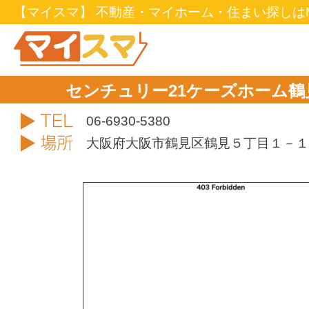
【マイスマ】 不動産・マイホーム・住まい探しはM
センチュリー21ケーズホーム
TEL
06-6930-5380
住所
大阪府大阪市鶴見区鶴見５丁目１－１