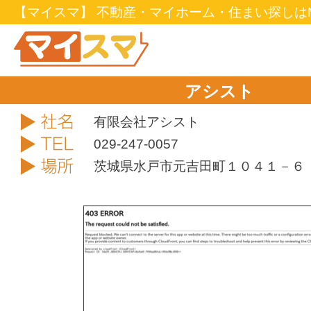
【マイスマ】 不動産・マイホーム・住まい探しはM
アシスト
社名
有限会社アシスト
TEL
029-247-0057
住所
茨城県水戸市元吉田町１０４１－６