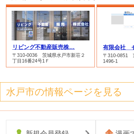
リビング不動産販売株…
有限会社 
〒310-0036 茨城県水戸市新荘２
〒310-085
丁目16番24号1Ｆ
1496-1
水戸市の情報ページを見る
新規会員登録
漫画