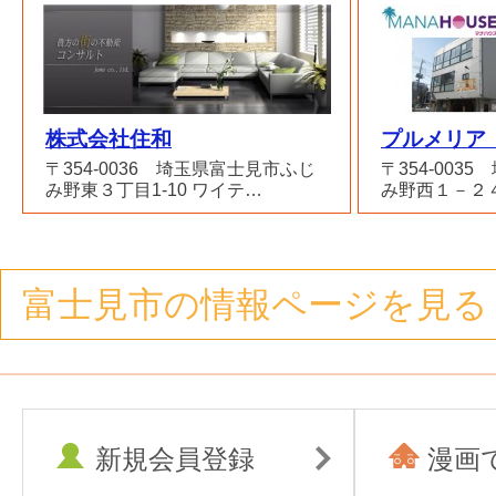
株式会社住和
プルメリア
〒354-0036 埼玉県富士見市ふじ
〒354-003
み野東３丁目1-10 ワイテ…
み野西１－２
富士見市の情報ページを見る
新規会員登録
漫画