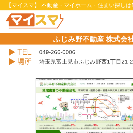
【マイスマ】 不動産・マイホーム・住まい探しはM
ふじみ野不動産 株式会
TEL
049-266-0006
住所
埼玉県富士見市ふじみ野西1丁目21-2