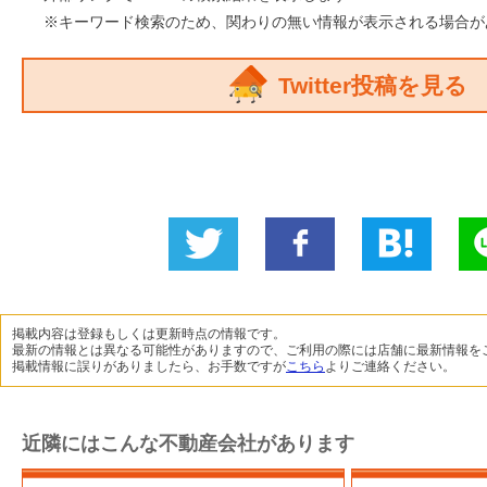
※キーワード検索のため、関わりの無い情報が表示される場合が
Twitter投稿を見る
Twitter
いい
B!
L
に投稿
ね！
掲載内容は登録もしくは更新時点の情報です。
最新の情報とは異なる可能性がありますので、ご利用の際には店舗に最新情報を
掲載情報に誤りがありましたら、お手数ですが
こちら
よりご連絡ください。
近隣にはこんな不動産会社があります