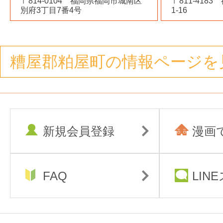
〒814-0104 福岡県福岡市城南区
〒811-418
別府3丁目7番4号
1-16
糟屋郡粕屋町の情報ページを
新規会員登録
漫画
FAQ
LIN