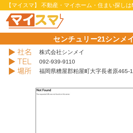
【マイスマ】 不動産・マイホーム・住まい探しはM
センチュリー21シンメ
社名
株式会社シンメイ
TEL
092-939-9110
住所
福岡県糟屋郡粕屋町大字長者原465-1