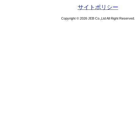
サイトポリシー
Copyright © 2026 JEB Co.,Ltd All Right Reserved.