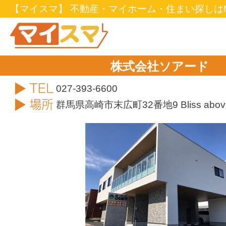
【マイスマ】 不動産・マイホーム・住まい探しはM
株式会社ソアード
TEL
027-393-6600
住所
群馬県高崎市末広町32番地9 Bliss abov