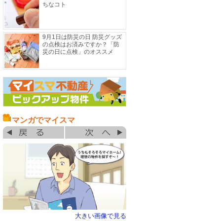
ちなコト
9月1日は防災の日 防災グッズ
の点検はお済みですか？「防
災の日に点検」のオススメ
マンガでマイスマ
大きい画像で見る