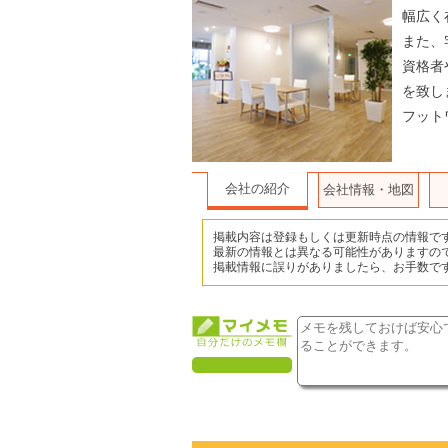
幅広く
また、
資格者
を致し
フット
会社の紹介
会社情報・地図
掲載内容は登録もしくは更新時点の情報で
最新の情報とは異なる可能性がありますの
掲載情報に誤りがありましたら、お手数で