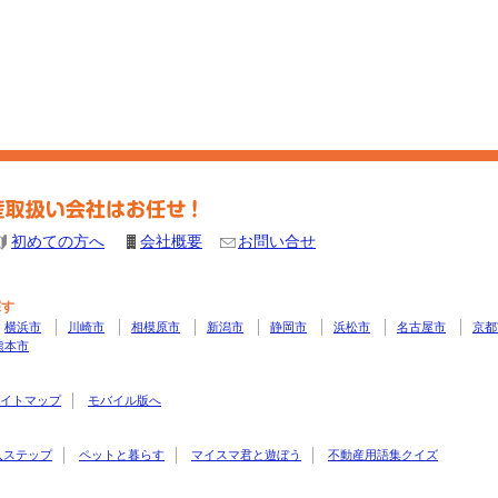
初めての方へ
会社概要
お問い合せ
探す
横浜市
川崎市
相模原市
新潟市
静岡市
浜松市
名古屋市
京都
熊本市
イトマップ
モバイル版へ
入ステップ
ペットと暮らす
マイスマ君と遊ぼう
不動産用語集クイズ