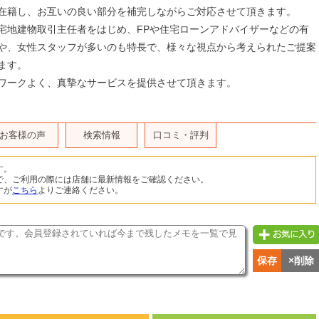
在籍し、お互いの良い部分を補完しながらご対応させて頂きます。
宅地建物取引主任者をはじめ、FPや住宅ローンアドバイザーなどの有
や、女性スタッフが多いのも特長で、様々な視点から考えられたご提案
ます。
ワークよく、真摯なサービスを提供させて頂きます。
お客様の声
検索情報
口コミ・評判
す。
で、ご利用の際には店舗に最新情報をご確認ください。
すが
こちら
よりご連絡ください。
保存
×削除