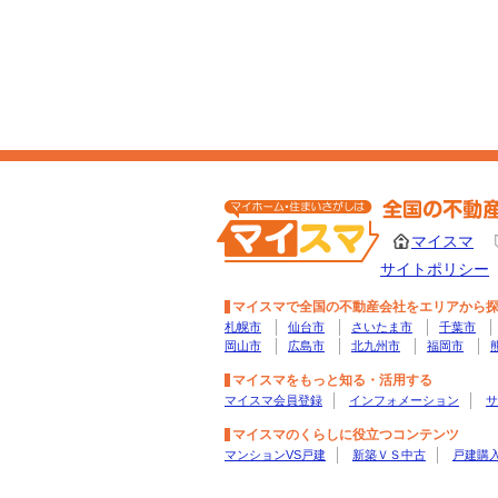
マイスマ
サイトポリシー
マイスマで全国の不動産会社をエリアから
札幌市
仙台市
さいたま市
千葉市
岡山市
広島市
北九州市
福岡市
マイスマをもっと知る・活用する
マイスマ会員登録
インフォメーション
サ
マイスマのくらしに役立つコンテンツ
マンションVS戸建
新築ＶＳ中古
戸建購