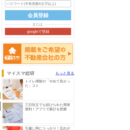
または
掲載をご希望の方へ
マイスマ総研
もっと見る
トイレ掃除の「やめて良かっ
た」コト
三日坊主でも続けられた簡単
便利！アプリで家計を把握
引越し時にうっかり！忘れが