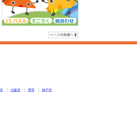
ページの先頭へ
市
大阪市
堺市
神戸市