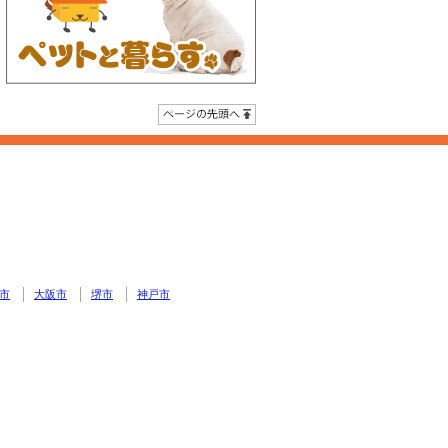
ページの先頭へ
市
大阪市
堺市
神戸市