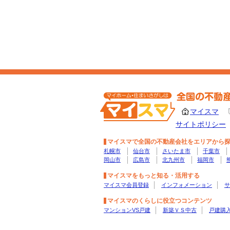
マイスマ
サイトポリシー
マイスマで全国の不動産会社をエリアから
札幌市
仙台市
さいたま市
千葉市
岡山市
広島市
北九州市
福岡市
マイスマをもっと知る・活用する
マイスマ会員登録
インフォメーション
サ
マイスマのくらしに役立つコンテンツ
マンションVS戸建
新築ＶＳ中古
戸建購