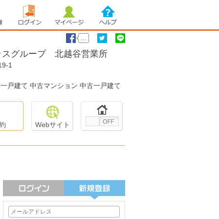
録
ログイン
マイページ
ヘルプ
…
ラスグループ 北越谷営業所
9-1
いいね！
ツイート
LINEで送る
築一戸建て 中古マンション 中古一戸建て
約
Webサイト