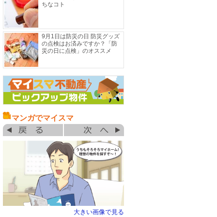
ちなコト
9月1日は防災の日 防災グッズ
の点検はお済みですか？「防
災の日に点検」のオススメ
マンガでマイスマ
大きい画像で見る