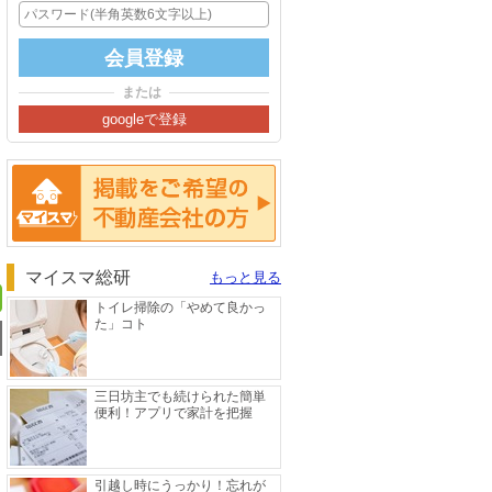
または
掲載をご希望の方へ
マイスマ総研
もっと見る
トイレ掃除の「やめて良かっ
た」コト
三日坊主でも続けられた簡単
便利！アプリで家計を把握
引越し時にうっかり！忘れが