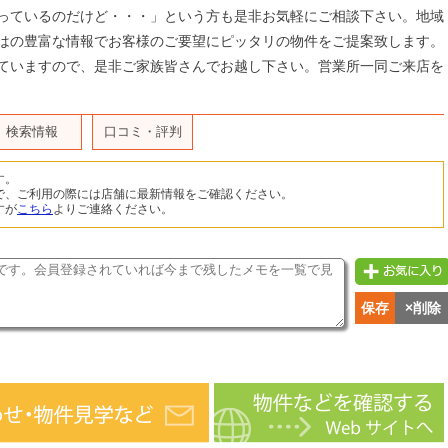
っているのだけど・・・」という方も是非お気軽にご相談下さい。地域
はの豊富な情報でお客様のご要望にピッタリの物件をご提案致します。
ていますので、是非ご家族皆さんでお越し下さい。営業所一同ご来店を
検索情報
口コミ・評判
す。
で、ご利用の際には店舗に最新情報をご確認ください。
すが
こちら
よりご連絡ください。
保存
×削除