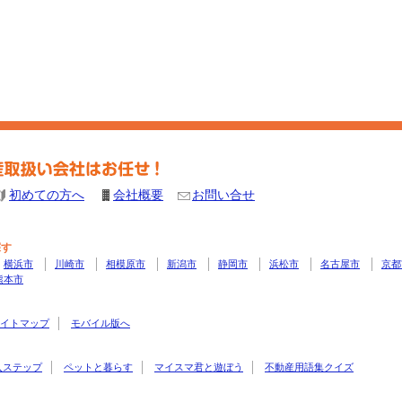
初めての方へ
会社概要
お問い合せ
探す
横浜市
川崎市
相模原市
新潟市
静岡市
浜松市
名古屋市
京都
熊本市
イトマップ
モバイル版へ
入ステップ
ペットと暮らす
マイスマ君と遊ぼう
不動産用語集クイズ