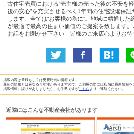
古住宅売買における“売主様の売った後の不安を軽
後の安心”を充実させるべく1年間の住宅設備保証
します。全ては“お客様の為に”。地域に精通した
が最適で最高の住まい価値のご提案を致します。
お話をお聞かせ下さい。皆様のご来店心よりお待
Twitter
いい
B!
L
に投稿
ね！
掲載内容は登録もしくは更新時点の情報です。
最新の情報とは異なる可能性がありますので、ご利用の際には店舗に最新情報を
掲載情報に誤りがありましたら、お手数ですが
こちら
よりご連絡ください。
近隣にはこんな不動産会社があります