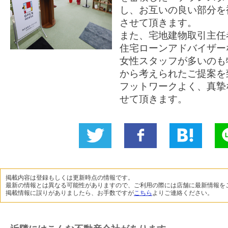
し、お互いの良い部分を
させて頂きます。
また、宅地建物取引主任
住宅ローンアドバイザー
女性スタッフが多いのも
から考えられたご提案を
フットワークよく、真摯
せて頂きます。
Twitter
いい
B!
L
に投稿
ね！
掲載内容は登録もしくは更新時点の情報です。
最新の情報とは異なる可能性がありますので、ご利用の際には店舗に最新情報を
掲載情報に誤りがありましたら、お手数ですが
こちら
よりご連絡ください。