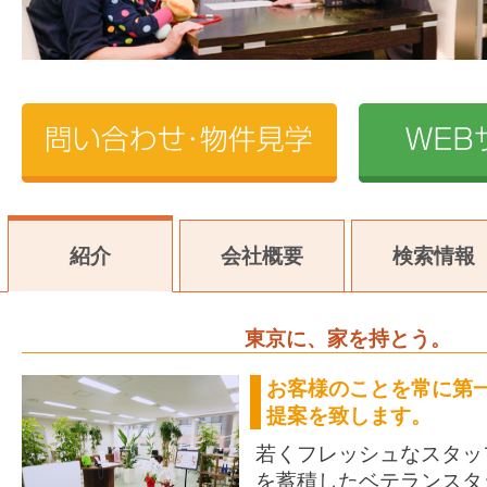
紹介
会社概要
検索情報
東京に、家を持とう。
お客様のことを常に第
提案を致します。
若くフレッシュなスタッ
を蓄積したベテランスタ