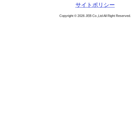
サイトポリシー
Copyright © 2026 JEB Co.,Ltd All Right Reserved.