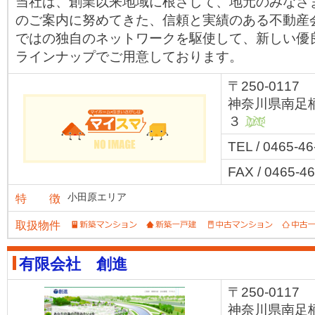
当社は、創業以来地域に根ざして、地元のみなさ
のご案内に努めてきた、信頼と実績のある不動産
ではの独自のネットワークを駆使して、新しい優
ラインナップでご用意しております。
〒250-0117
神奈川県南足
３
MAP
TEL / 0465-4
FAX / 0465-4
小田原エリア
特 徴
取扱物件
有限会社 創進
〒250-0117
神奈川県南足