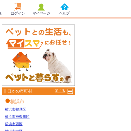
録
ログイン
マイページ
ヘルプ
ほかの市町村
閉じる
横浜市
横浜市鶴見区
横浜市神奈川区
横浜市西区