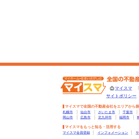
マイスマ
サイトポリシー
マイスマで全国の不動産会社をエリアから
札幌市
仙台市
さいたま市
千葉市
岡山市
広島市
北九州市
福岡市
マイスマをもっと知る・活用する
マイスマ会員登録
インフォメーション
サ