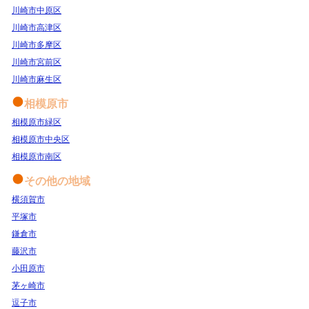
川崎市中原区
川崎市高津区
川崎市多摩区
川崎市宮前区
川崎市麻生区
相模原市
相模原市緑区
相模原市中央区
相模原市南区
その他の地域
横須賀市
平塚市
鎌倉市
藤沢市
小田原市
茅ヶ崎市
逗子市