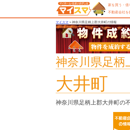
家を買う・借
不動産会社を
マイスマ
> 神奈川県足柄上郡大井町の情報
神奈川県足柄
大井町
神奈川県足柄上郡大井町の