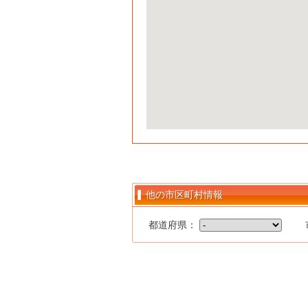
他の市区町村情報
都道府県：