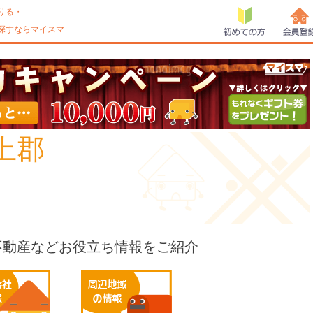
りる・
探すならマイスマ
初めての方
会員登
上郡
不動産などお役立ち情報をご紹介