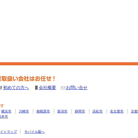
初めての方へ
会社概要
お問い合せ
探す
横浜市
川崎市
相模原市
新潟市
静岡市
浜松市
名古屋市
京都
熊本市
イトマップ
モバイル版へ