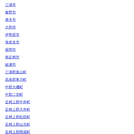
三浦市
秦野市
厚木市
大和市
伊勢原市
海老名市
座間市
南足柄市
綾瀬市
三浦郡葉山町
高座郡寒川町
中郡大磯町
中郡二宮町
足柄上郡中井町
足柄上郡大井町
足柄上郡松田町
足柄上郡山北町
足柄上郡開成町