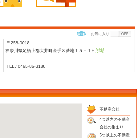
お気に入り
WEB
〒258-0018
神奈川県足柄上郡大井町金手８番地１５－１F
MAP
TEL / 0465-85-3188
不動産会社
4つ以内の不動産
会社の集まり
5つ以上の不動産