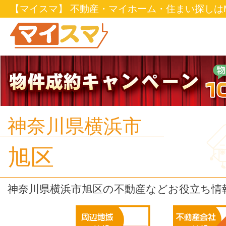
【マイスマ】 不動産・マイホーム・住まい探しはM
神奈川県横浜市
旭区
神奈川県横浜市旭区の不動産などお役立ち情