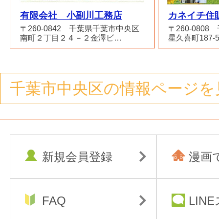
有限会社 小副川工務店
カネイチ住
〒260-0842 千葉県千葉市中央区
〒260-080
南町２丁目２４－２金澤ビ…
星久喜町187-
千葉市中央区の情報ページを
新規会員登録
漫画
FAQ
LIN