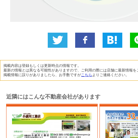
Twitter
いい
B!
L
に投稿
ね！
掲載内容は登録もしくは更新時点の情報です。
最新の情報とは異なる可能性がありますので、ご利用の際には店舗に最新情報を
掲載情報に誤りがありましたら、お手数ですが
こちら
よりご連絡ください。
近隣にはこんな不動産会社があります