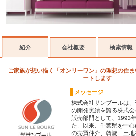
紹介
会社概要
検索情報
ご家族が想い描く「オンリーワン」の理想の住ま
ートします
メッセージ
株式会社サンブールは、千
の開発実績を誇る株式会
販売部門として、1993
た。以来、千葉県を中心
の売買仲介、斡旋、土地