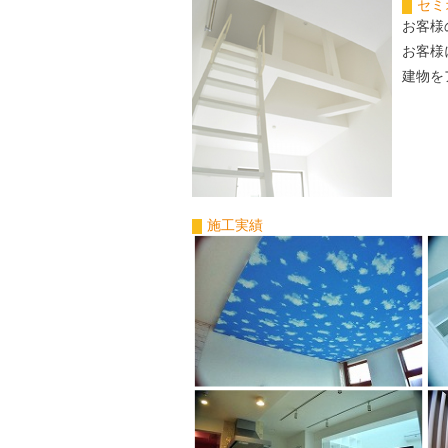
セミ
お客様
お客様
建物を
施工実績