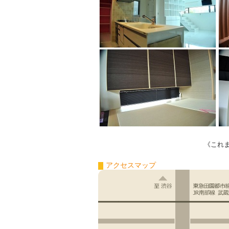
《これ
アクセスマップ