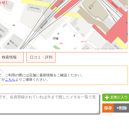
検索情報
口コミ・評判
す。
で、ご利用の際には店舗に最新情報をご確認ください。
すが
こちら
よりご連絡ください。
保存
×削除