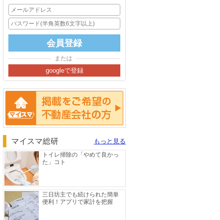
または
掲載をご希望の方へ
マイスマ総研
もっと見る
トイレ掃除の「やめて良かっ
た」コト
三日坊主でも続けられた簡単
便利！アプリで家計を把握