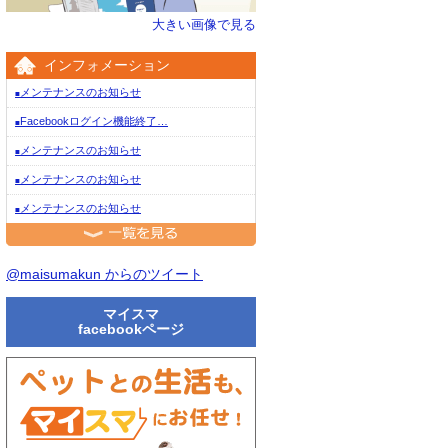
大きい画像で見る
インフォメーション
メンテナンスのお知らせ
■
Facebookログイン機能終了…
■
メンテナンスのお知らせ
■
メンテナンスのお知らせ
■
メンテナンスのお知らせ
■
一覧を見る
@maisumakun からのツイート
マイスマ
facebookページ