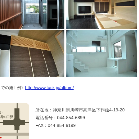
http://www.tuck.jp/album/
までの施工例》
所在地：神奈川県川崎市高津区下作延4-19-20
電話番号：044-854-6899
FAX：044-854-6199