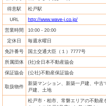
得意駅
松戸駅
URL
http://www.wave-j.co.jp/
営業時間
10:00 - 20:00
定休日
毎週水曜日
免許番号
国土交通大臣（１）7777号
所属団体
(社)全日本不動産協会
保証協会
(公社)不動産保証協会
新築マンション、新築一戸建、中古
取扱物件
戸建、土地
松戸市・柏市、常磐エリアの不動産