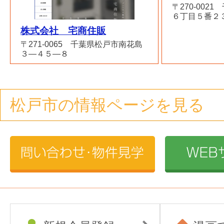
〒270-002
６丁目５番２
株式会社 宅商住販
〒271-0065 千葉県松戸市南花島
３―４５―８
松戸市の情報ページを見る