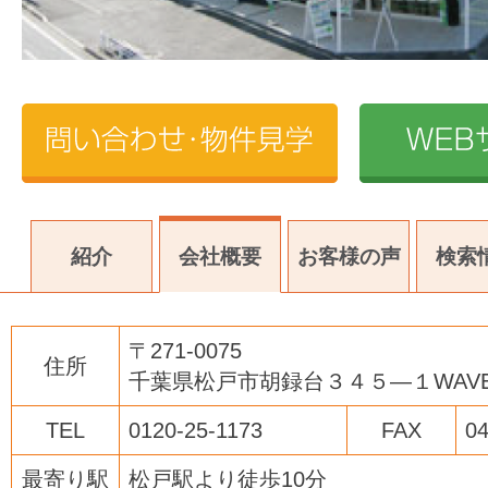
紹介
会社概要
お客様の声
検索
〒271-0075
住所
千葉県松戸市胡録台３４５―１WAV
TEL
0120-25-1173
FAX
04
最寄り駅
松戸駅より徒歩10分