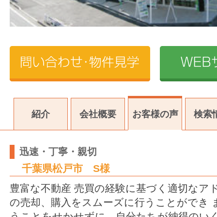
紹介
会社概要
お客様の声
検索
迅速・丁寧・親切
千葉県松戸市 S様
豊富な不動産 売買の経験に基づく適切なア
の売却、購入をスムーズに行うことができ 
うことをせかせずに、自分たちが納得のい