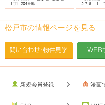
１丁目204番地
２７６―１ 
松戸市の情報ページを見る
新規会員登録
漫画