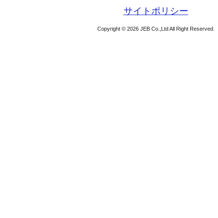
サイトポリシー
Copyright © 2026 JEB Co.,Ltd All Right Reserved.