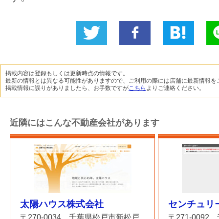
Twitter
いい
B!
L
に投稿
ね！
掲載内容は登録もしくは更新時点の情報です。
最新の情報とは異なる可能性がありますので、ご利用の際には店舗に最新情報を
掲載情報に誤りがありましたら、お手数ですが
こちら
よりご連絡ください。
近隣にはこんな不動産会社があります
太陽ハウス株式会社
センチュリ
〒270-0034 千葉県松戸市新松戸
〒271-009