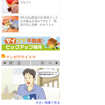
ちなコト
9月1日は防災の日 防災グッズ
の点検はお済みですか？「防
災の日に点検」のオススメ
マンガでマイスマ
大きい画像で見る