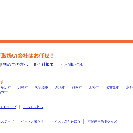
初めての方へ
会社概要
お問い合せ
探す
横浜市
川崎市
相模原市
新潟市
静岡市
浜松市
名古屋市
京都
熊本市
イトマップ
モバイル版へ
入ステップ
ペットと暮らす
マイスマ君と遊ぼう
不動産用語集クイズ