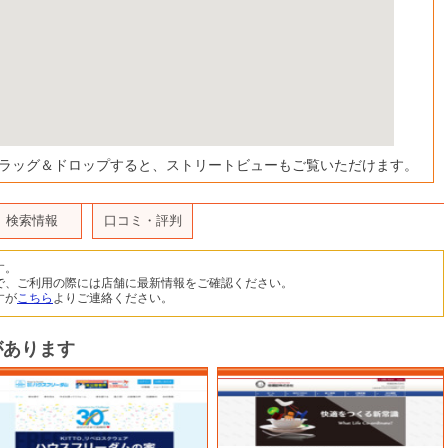
ドラッグ＆ドロップすると、ストリートビューもご覧いただけます。
検索情報
口コミ・評判
す。
で、ご利用の際には店舗に最新情報をご確認ください。
すが
こちら
よりご連絡ください。
があります