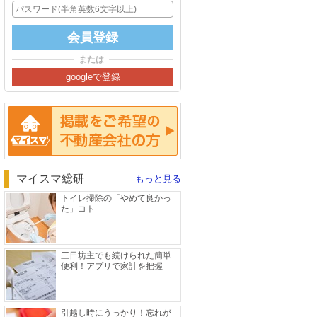
または
掲載をご希望の方へ
マイスマ総研
もっと見る
トイレ掃除の「やめて良かっ
た」コト
三日坊主でも続けられた簡単
便利！アプリで家計を把握
引越し時にうっかり！忘れが