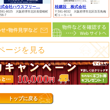
株式会社ハウスフリー…
桂建設 株式会社
591-8025 大阪府堺市北区長曽根町
〒591-8032 大阪府堺市北区百舌鳥梅
56-7
町１―５―６
ページを見る
トップに戻る