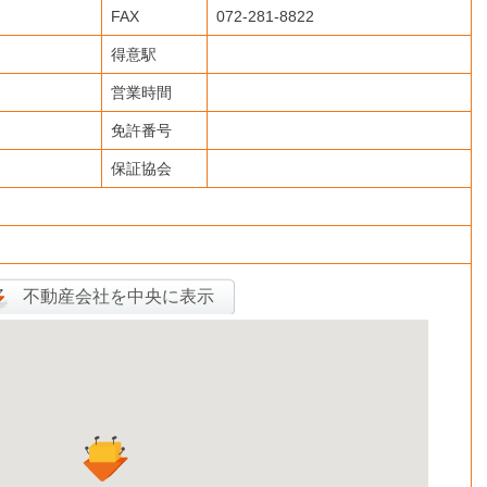
FAX
072-281-8822
得意駅
営業時間
免許番号
保証協会
不動産会社を中央に表示