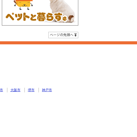
ページの先頭へ
市
大阪市
堺市
神戸市