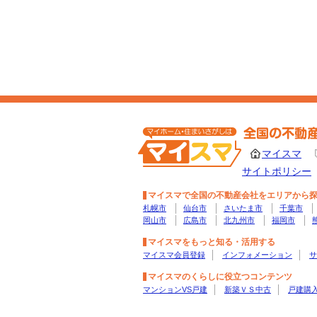
マイスマ
サイトポリシー
マイスマで全国の不動産会社をエリアから
札幌市
仙台市
さいたま市
千葉市
岡山市
広島市
北九州市
福岡市
マイスマをもっと知る・活用する
マイスマ会員登録
インフォメーション
サ
マイスマのくらしに役立つコンテンツ
マンションVS戸建
新築ＶＳ中古
戸建購