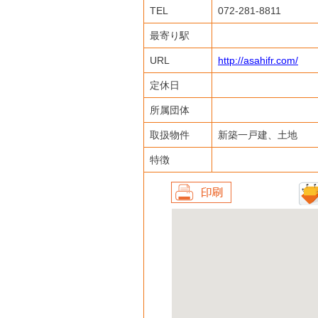
TEL
072-281-8811
最寄り駅
URL
http://asahifr.com/
定休日
所属団体
取扱物件
新築一戸建、土地
特徴
印刷