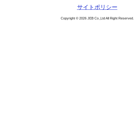
サイトポリシー
Copyright © 2026 JEB Co.,Ltd All Right Reserved.