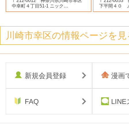
〒212-0012 神奈川県川崎市幸区
〒212-005
中幸町４丁目51-1 ニック…
下平間４０ 
川崎市幸区の情報ページを見
新規会員登録
漫画
FAQ
LIN