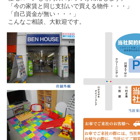
「今の家賃と同じ支払いで買える物件・・・」
「自己資金が無い・・・」
こんなご相談、大歓迎です。