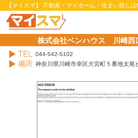
【マイスマ】 不動産・マイホーム・住まい探しはM
株式会社ベンハウス 川崎西
TEL
044-542-5102
住所
神奈川県川崎市幸区大宮町５番地太尾