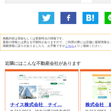
Twitter
いい
B!
L
に投稿
ね！
掲載内容は登録もしくは更新時点の情報です。
最新の情報とは異なる可能性がありますので、ご利用の際には店舗に最新情報を
掲載情報に誤りがありましたら、お手数ですが
こちら
よりご連絡ください。
近隣にはこんな不動産会社があります
ナイス株式会社 ナイ…
株式会社 