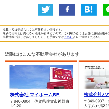
Twitter
いい
B!
L
に投稿
ね！
掲載内容は登録もしくは更新時点の情報です。
最新の情報とは異なる可能性がありますので、ご利用の際には店舗に最新情報を
掲載情報に誤りがありましたら、お手数ですが
こちら
よりご連絡ください。
近隣にはこんな不動産会社があります
株式会社ハ
株式会社 マイホームBB
〒849-093
〒840-0804 佐賀県佐賀市神野東
大字八戸溝346
1-9-20