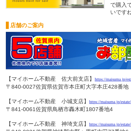
で購入
いです
店舗のご案内
【マイホーム不動産 佐大前支店】
https://maisuma.jp/es
〒840-0027佐賀県佐賀市本庄町大字本庄428番地
【マイホーム不動産 小城支店】
https://maisuma.jp/estat
〒841-0061佐賀県鳥栖市轟木町1807番地4
【マイホーム不動産 神埼支店】
https://maisuma.jp/estat