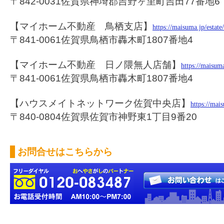
〒842-0031佐賀県神埼郡吉野ヶ里町吉田77番地6
【マイホーム不動産 鳥栖支店】
https://maisuma.jp/estat
〒841-0061佐賀県鳥栖市轟木町1807番地4
【マイホーム不動産 日ノ隈無人店舗】
https://maisum
〒841-0061佐賀県鳥栖市轟木町1807番地4
【ハウスメイトネットワーク佐賀中央店】
https://mai
〒840-0804佐賀県佐賀市神野東1丁目9番20
お問合せはこちらから