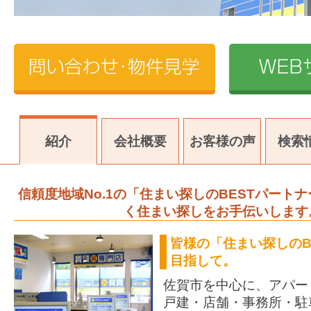
紹介
会社概要
お客様の声
検索
信頼度地域No.1の「住まい探しのBESTパート
く住まい探しをお手伝いします
皆様の「住まい探しのB
目指して。
佐賀市を中心に、アパー
戸建・店舗・事務所・駐