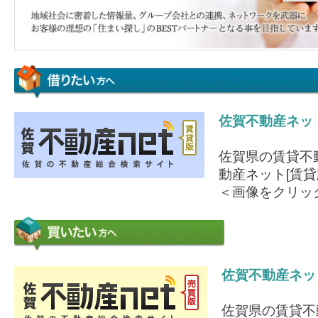
佐賀不動産ネッ
佐賀県の賃貸不
動産ネット[賃貸
＜画像をクリッ
佐賀不動産ネッ
佐賀県の賃貸不