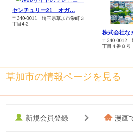
センチュリー21 オガ…
〒340-0011 埼玉県草加市栄町３
丁目4-2
株式会社な
〒340-001
丁目４番８号
草加市の情報ページを見る
新規会員登録
漫画