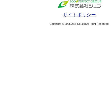
サイトポリシー
Copyright © 2026 JEB Co.,Ltd All Right Reserved.