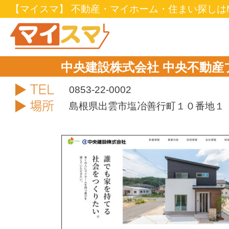
【マイスマ】 不動産・マイホーム・住まい探しはM
中央建設株式会社 中央不動
TEL
0853-22-0002
住所
島根県出雲市塩冶善行町１０番地１