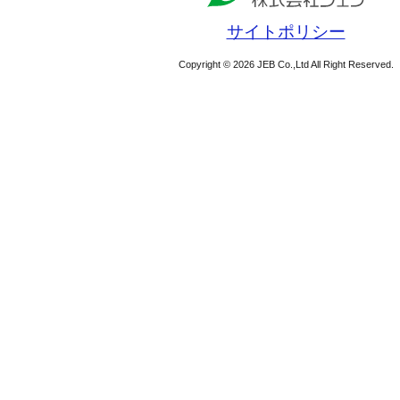
サイトポリシー
Copyright © 2026 JEB Co.,Ltd All Right Reserved.