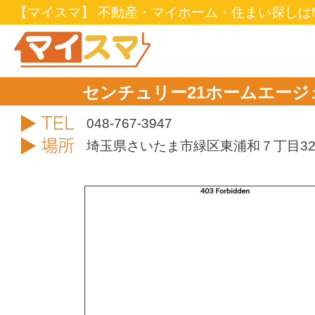
【マイスマ】 不動産・マイホーム・住まい探しはM
センチュリー21ホームエー
TEL
048-767-3947
住所
埼玉県さいたま市緑区東浦和７丁目32-