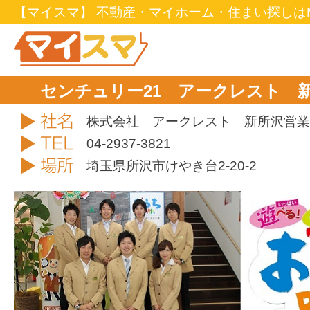
【マイスマ】 不動産・マイホーム・住まい探しはM
センチュリー21 アークレスト 
社名
株式会社 アークレスト 新所沢営業
TEL
04-2937-3821
住所
埼玉県所沢市けやき台2-20-2