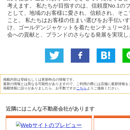
考えます。 私たちが目指すのは、信頼度No.1の
として、地域のお客様に愛され、信頼され、そこ
こと。 私たちはお客様の住まい選びをお手伝い
け、ゴールデンジャケットを着たセンチュリー2
会への貢献と、ブランドのさらなる発展を実現し
Twitter
いい
B!
L
に投稿
ね！
掲載内容は登録もしくは更新時点の情報です。
最新の情報とは異なる可能性がありますので、ご利用の際には店舗に最新情報を
掲載情報に誤りがありましたら、お手数ですが
こちら
よりご連絡ください。
近隣にはこんな不動産会社があります