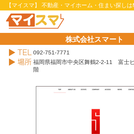
【マイスマ】 不動産・マイホーム・住まい探しはM
株式会社スマート
TEL
092-751-7771
住所
福岡県福岡市中央区舞鶴2-2-11 富士
階