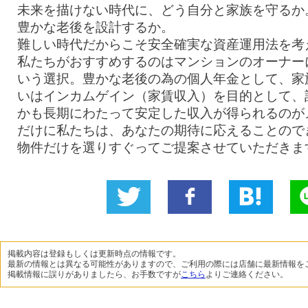
未来を描けない時代に、どう自分と家族を守るか
豊かな老後を設計するか。
難しい時代だからこそ安全確実な資産運用法を考
私たちがおすすめするのはマンションのオーナー
いう選択。豊かな老後の為の個人年金として、家
いはインカムゲイン（家賃収入）を目的として、
かも長期にわたって安定した収入が得られるのが
だけに私たちは、あなたの期待に応えることので
物件だけを選りすぐってご提案させていただきま
Twitter
いい
B!
L
に投稿
ね！
掲載内容は登録もしくは更新時点の情報です。
最新の情報とは異なる可能性がありますので、ご利用の際には店舗に最新情報を
掲載情報に誤りがありましたら、お手数ですが
こちら
よりご連絡ください。