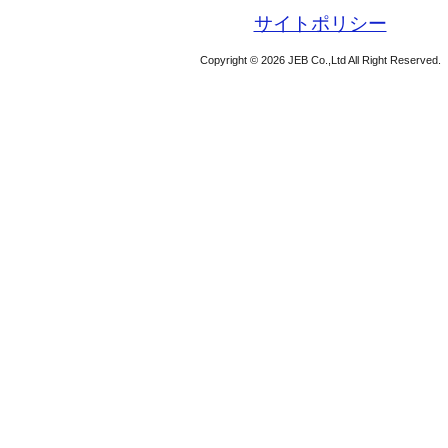
サイトポリシー
Copyright © 2026 JEB Co.,Ltd All Right Reserved.