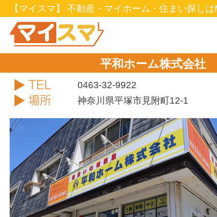
【マイスマ】 不動産・マイホーム・住まい探しはM
平和ホーム株式会社
TEL
0463-32-9922
住所
神奈川県平塚市見附町12-1