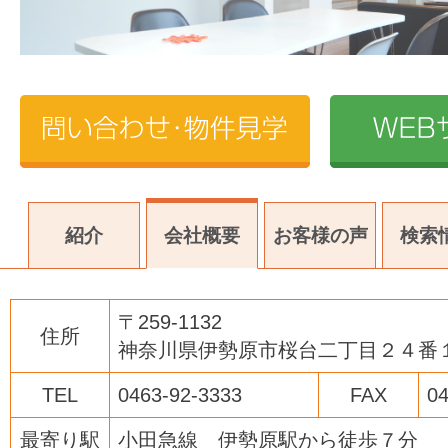
紹介
会社概要
お客様の声
検索
〒259-1132
住所
神奈川県伊勢原市桜台二丁目２４番
TEL
0463-92-3333
FAX
04
最寄り駅
小田急線 伊勢原駅から徒歩７分