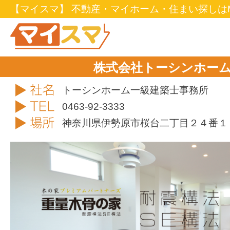
【マイスマ】 不動産・マイホーム・住まい探しはM
株式会社トーシンホー
社名
トーシンホーム一級建築士事務所
TEL
0463-92-3333
住所
神奈川県伊勢原市桜台二丁目２４番１