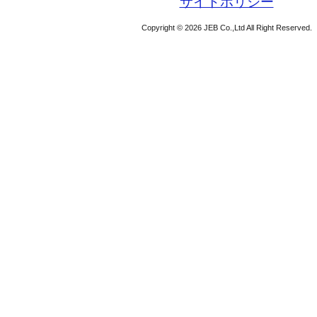
サイトポリシー
Copyright © 2026 JEB Co.,Ltd All Right Reserved.