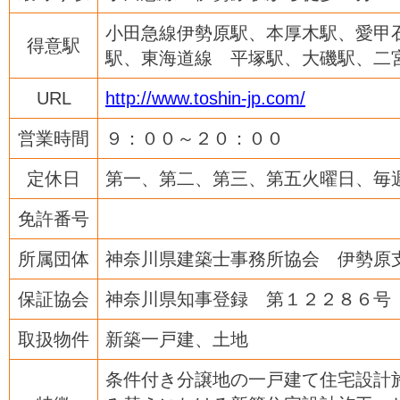
小田急線伊勢原駅、本厚木駅、愛甲
得意駅
駅、東海道線 平塚駅、大磯駅、二
URL
http://www.toshin-jp.com/
営業時間
９：００～２０：００
定休日
第一、第二、第三、第五火曜日、毎
免許番号
所属団体
神奈川県建築士事務所協会 伊勢原
保証協会
神奈川県知事登録 第１２２８６号
取扱物件
新築一戸建、土地
条件付き分譲地の一戸建て住宅設計