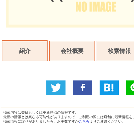
紹介
会社概要
検索情報
Twitter
いい
B!
L
に投稿
ね！
掲載内容は登録もしくは更新時点の情報です。
最新の情報とは異なる可能性がありますので、ご利用の際には店舗に最新情報を
掲載情報に誤りがありましたら、お手数ですが
こちら
よりご連絡ください。