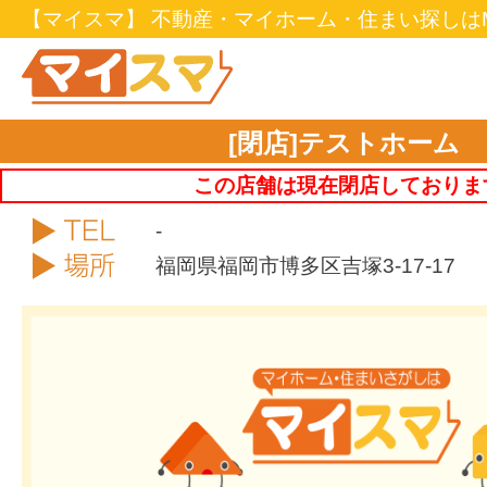
【マイスマ】 不動産・マイホーム・住まい探しはM
[閉店]テストホーム
この店舗は現在閉店しておりま
TEL
-
住所
福岡県福岡市博多区吉塚3-17-17