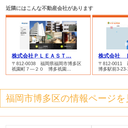
近隣にはこんな不動産会社があります
株式会社ＰＬＥＡＳＴ…
株式会社 
〒812-0038 福岡県福岡市博多区
〒812-001
祇園町７―２０ 博多祇園…
博多駅前3-23
福岡市博多区の情報ページを