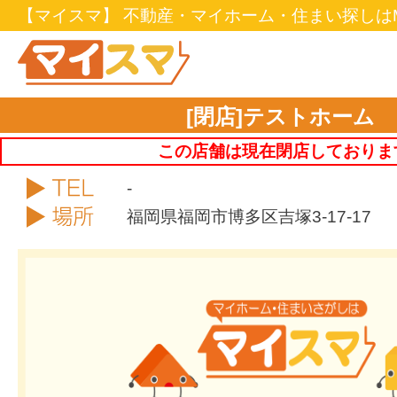
【マイスマ】 不動産・マイホーム・住まい探しはM
[閉店]テストホーム
この店舗は現在閉店しておりま
TEL
-
住所
福岡県福岡市博多区吉塚3-17-17