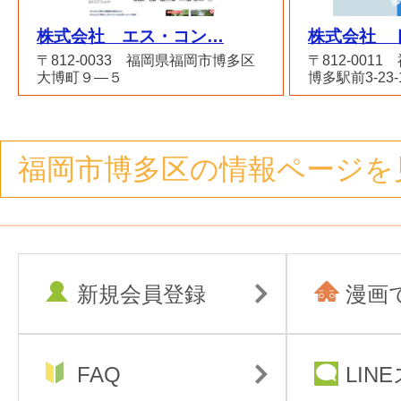
株式会社 エス・コン…
株式会社 
〒812-0033 福岡県福岡市博多区
〒812-001
大博町９―５
博多駅前3-23
福岡市博多区の情報ページを
新規会員登録
漫画
FAQ
LIN