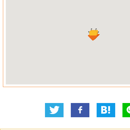
Twitter
いい
B!
L
に投稿
ね！