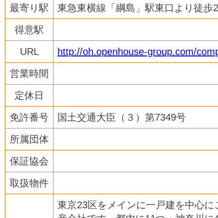
最寄り駅
東急東横線「綱島」駅東口より徒歩
得意駅
URL
http://oh.openhouse-group.com/com
営業時間
定休日
免許番号
国土交通大臣（３）第7349号
所属団体
保証協会
取扱物件
東京23区をメインに一戸建を中心に