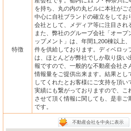
産会社です。都内に11つ・神奈川に
を持ち、丸の内の丸ビルに本社がござ
中心に自社ブランドの確立をしてお
会社として、メディア等に注目され
また、弊社のグループ会社「オープ
ップメント」は、年間1,200棟以上、
特徴
件を供給しております。ディベロッ
は、ほとんどが弊社でしか取り扱い
報ですので、一般的な不動産会社さ
情報量をご提供出来ます。結果とし
してくれたとお客様にご支持を頂い
実績にも繋がっておりますので、こ
させて頂く情報に関しても、是非ご
です。
不動産会社を中央に表示