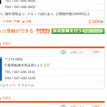
TEL / 047-495-9600
FAX / 047-495-9602
り,
物件買取あり,
スタッフ紹介あり,
公開物件数2000件以上
2,000
件
入り登録ができる
加盟店
お気に入り
WEB
〒273-0855
千葉県船橋市馬込西1-1-2
MAP
TEL / 047-430-1511
FAX / 047-430-1530
ームリノベ,
リフォーム
加盟店
お気に入り