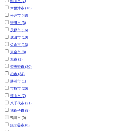
館山市 (7)
木更津市 (16)
松戸市 (48)
野田市 (3)
茂原市 (16)
成田市 (10)
佐倉市 (13)
東金市 (8)
旭市 (1)
習志野市 (20)
柏市 (34)
勝浦市 (1)
市原市 (20)
流山市 (7)
八千代市 (21)
我孫子市 (8)
鴨川市 (0)
鎌ケ谷市 (8)