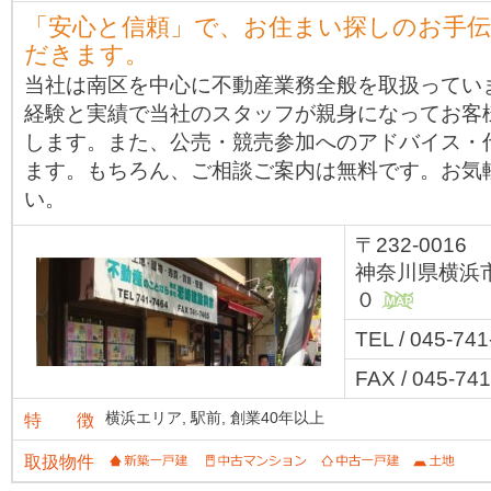
「安心と信頼」で、お住まい探しのお手
だきます。
当社は南区を中心に不動産業務全般を取扱ってい
経験と実績で当社のスタッフが親身になってお客
します。また、公売・競売参加へのアドバイス・
ます。もちろん、ご相談ご案内は無料です。お気
い。
〒232-0016
神奈川県横浜
０
MAP
TEL / 045-74
FAX / 045-74
横浜エリア,
駅前,
創業40年以上
特 徴
取扱物件