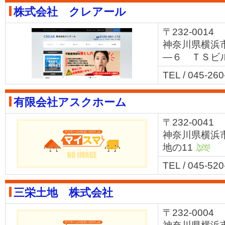
株式会社 クレアール
〒232-0014
神奈川県横浜
―６ ＴＳビ
TEL / 045-26
有限会社アスクホーム
〒232-0041
神奈川県横浜
地の11
MAP
TEL / 045-52
三栄土地 株式会社
〒232-0004