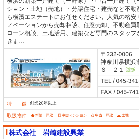
横浜の新築一戸建て（一軒家）・中古一戸建て（
ション・土地（売地）・分譲住宅・建売など不動
ら横濱エステートにお任せください。人気の格安
ノベーションから売却相談、任意売却、不動産買
ローン相談、土地活用、建築など専門のスタッフ
きま…
〒232-0006
神奈川県横浜
８－２１
MAP
TEL / 045-34
FAX / 045-74
創業20年以上
特 徴
取扱物件
株式会社 岩崎建設興業