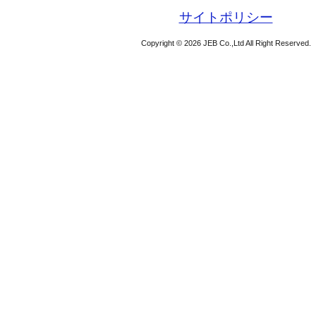
サイトポリシー
Copyright © 2026 JEB Co.,Ltd All Right Reserved.