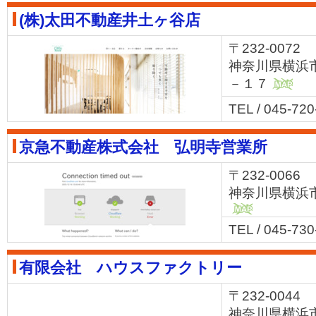
(株)太田不動産井土ヶ谷店
〒232-0072
神奈川県横浜
－１７
MAP
TEL / 045-720
京急不動産株式会社 弘明寺営業所
〒232-0066
神奈川県横浜市
MAP
TEL / 045-73
有限会社 ハウスファクトリー
〒232-0044
神奈川県横浜