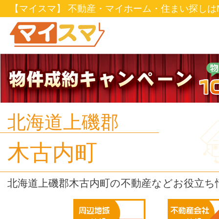
【マイスマ】 不動産・マイホーム・住まい探しはM
北海道上磯郡
木古内町
北海道上磯郡木古内町の不動産などお役立ち