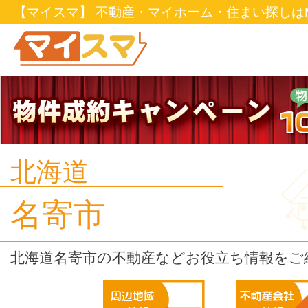
【マイスマ】 不動産・マイホーム・住まい探しはM
北海道
名寄市
北海道名寄市の不動産などお役立ち情報をご