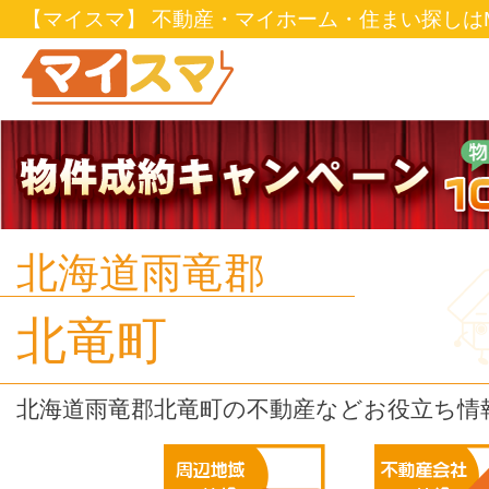
【マイスマ】 不動産・マイホーム・住まい探しはM
北海道雨竜郡
北竜町
北海道雨竜郡北竜町の不動産などお役立ち情