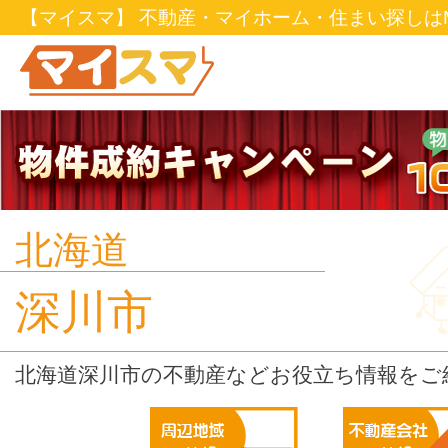
【マイスマ】 不動産・マイホーム・住まい探しはM
北海道
深川市
北海道深川市の不動産などお役立ち情報をご