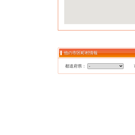
他の市区町村情報
都道府県：