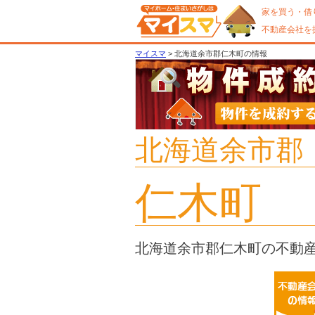
家を買う・借
不動産会社を
マイスマ
> 北海道余市郡仁木町の情報
北海道余市郡
仁木町
北海道余市郡仁木町の不動