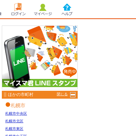
録
ログイン
マイページ
ヘルプ
ほかの市町村
閉じる
札幌市
札幌市中央区
札幌市北区
札幌市東区