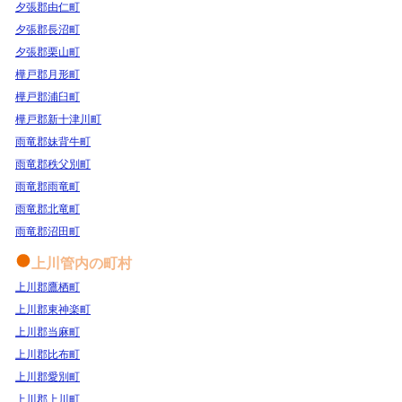
夕張郡由仁町
夕張郡長沼町
夕張郡栗山町
樺戸郡月形町
樺戸郡浦臼町
樺戸郡新十津川町
雨竜郡妹背牛町
雨竜郡秩父別町
雨竜郡雨竜町
雨竜郡北竜町
雨竜郡沼田町
上川管内の町村
上川郡鷹栖町
上川郡東神楽町
上川郡当麻町
上川郡比布町
上川郡愛別町
上川郡上川町