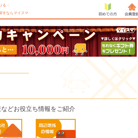
りる・
探すならマイスマ
初めての方
会員登
産などお役立ち情報をご紹介