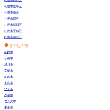
札幌市白石区
札幌市豊平区
札幌市南区
札幌市西区
札幌市厚別区
札幌市手稲区
札幌市清田区
その他の市
函館市
小樽市
旭川市
室蘭市
釧路市
帯広市
北見市
夕張市
岩見沢市
網走市